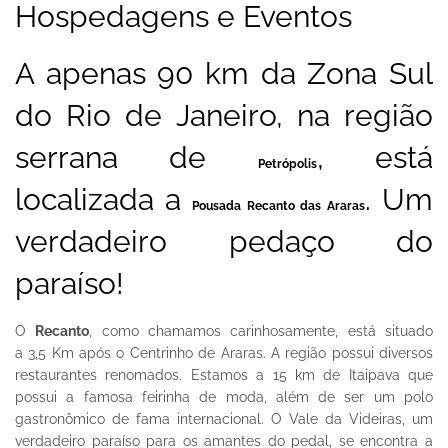
Hospedagens e Eventos
A apenas 90 km da Zona Sul
do Rio de Janeiro, na região
serrana de
, está
Petrópolis
localizada a
. Um
Pousada Recanto das Araras
verdadeiro pedaço do
paraíso!
O
Recanto
, como chamamos carinhosamente, está situado
a 3,5 Km após o Centrinho de Araras. A região possui diversos
restaurantes renomados. Estamos a 15 km de Itaipava que
possui a famosa feirinha de moda, além de ser um polo
gastronômico de fama internacional. O Vale da Videiras, um
verdadeiro paraíso para os amantes do pedal, se encontra a