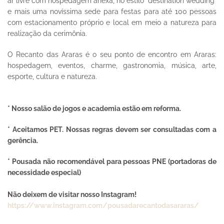
ar livre com hospedagem anexa, no estilo “destination wedding”
e mais uma novíssima sede para festas para até 100 pessoas
com estacionamento próprio e local em meio a natureza para
realização da cerimônia.
O Recanto das Araras é o seu ponto de encontro em Araras:
hospedagem, eventos, charme, gastronomia, música, arte,
esporte, cultura e natureza.
* Nosso salão de jogos e academia estão em reforma.
* Aceitamos PET. Nossas regras devem ser consultadas com a
gerência.
* Pousada não recomendável para pessoas PNE (portadoras de
necessidade especial)
Não deixem de visitar nosso Instagram!
https://www.instagram.com/pousadarecantodasararas/