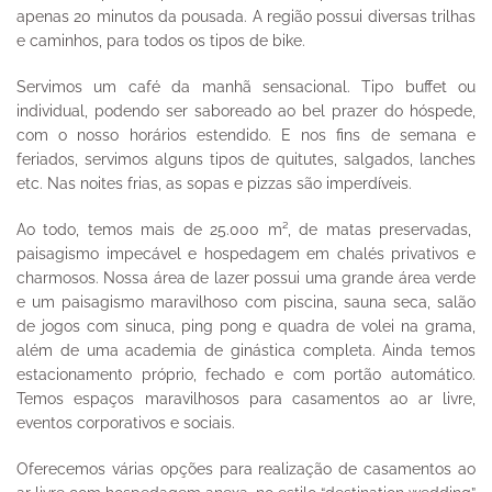
apenas 20 minutos da pousada. A região possui diversas trilhas
e caminhos, para todos os tipos de bike.
Servimos um café da manhã sensacional. Tipo buffet ou
individual, podendo ser saboreado ao bel prazer do hóspede,
com o nosso horários estendido. E nos fins de semana e
feriados, servimos alguns tipos de quitutes, salgados, lanches
etc. Nas noites frias, as sopas e pizzas são imperdíveis.
Ao todo, temos mais de 25.000 m², de matas preservadas,
paisagismo impecável e hospedagem em chalés privativos e
charmosos. Nossa área de lazer possui uma grande área verde
e um paisagismo maravilhoso com piscina, sauna seca, salão
de jogos com sinuca, ping pong e quadra de volei na grama,
além de uma academia de ginástica completa. Ainda temos
estacionamento próprio, fechado e com portão automático.
Temos espaços maravilhosos para casamentos ao ar livre,
eventos corporativos e sociais.
Oferecemos várias opções para realização de casamentos ao